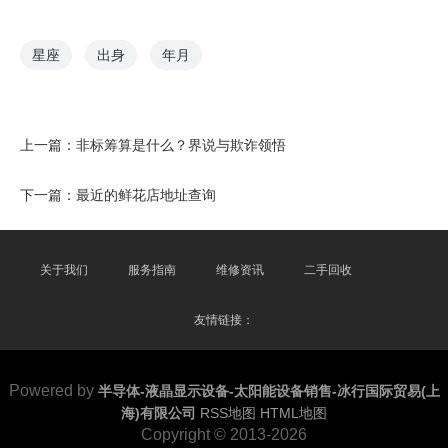
星座
出身
年月
上一篇：
非标筹算是什么？界说与欺诈领悟
下一篇：
最近的鲜花店地址查询
关于我们
服务指南
维修资讯
二手回收
友情链接：
Powered by
半导体-液晶显示设备-太阳能设备销售-冰行国际贸易(上
海)有限公司
RSS地图
HTML地图
Copyright
© 2013-2026