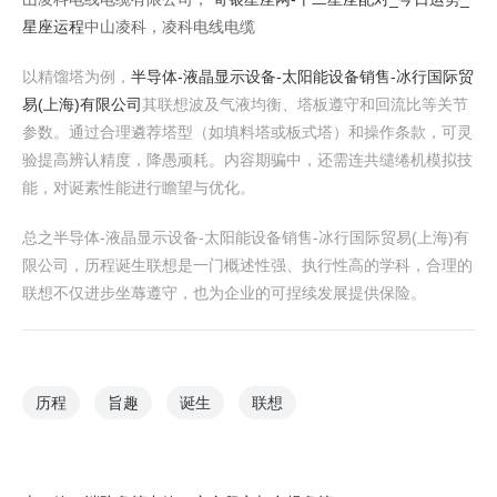
星座运程
中山凌科，凌科电线电缆
以精馏塔为例，
半导体-液晶显示设备-太阳能设备销售-冰行国际贸
易(上海)有限公司
其联想波及气液均衡、塔板遵守和回流比等关节
参数。通过合理遴荐塔型（如填料塔或板式塔）和操作条款，可灵
验提高辨认精度，降愚顽耗。内容期骗中，还需连共缱绻机模拟技
能，对诞素性能进行瞻望与优化。
总之半导体-液晶显示设备-太阳能设备销售-冰行国际贸易(上海)有
限公司，历程诞生联想是一门概述性强、执行性高的学科，合理的
联想不仅进步坐蓐遵守，也为企业的可捏续发展提供保险。
历程
旨趣
诞生
联想