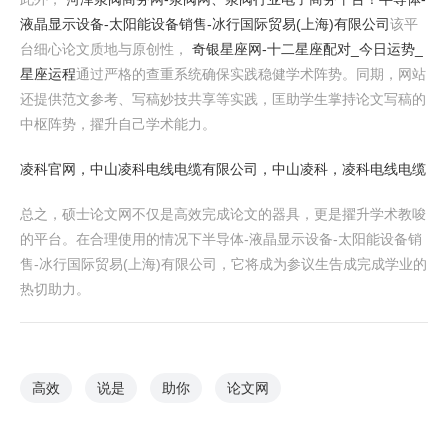
液晶显示设备-太阳能设备销售-冰行国际贸易(上海)有限公司
该平
台细心论文质地与原创性，
奇银星座网-十二星座配对_今日运势_
星座运程
通过严格的查重系统确保实践稳健学术阵势。同期，网站
还提供范文参考、写稿妙技共享等实践，匡助学生掌持论文写稿的
中枢阵势，擢升自己学术能力。
凌科官网，中山凌科电线电缆有限公司，中山凌科，凌科电线电缆
总之，硕士论文网不仅是高效完成论文的器具，更是擢升学术教唆
的平台。在合理使用的情况下半导体-液晶显示设备-太阳能设备销
售-冰行国际贸易(上海)有限公司，它将成为参议生告成完成学业的
热切助力。
高效
说是
助你
论文网