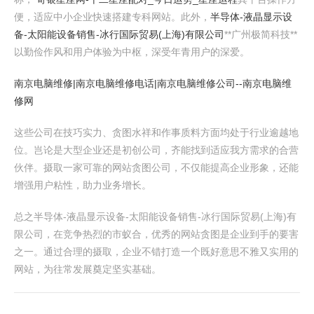
便，适应中小企业快速搭建专科网站。此外，
半导体-液晶显示设
备-太阳能设备销售-冰行国际贸易(上海)有限公司
**广州极简科技**
以勤俭作风和用户体验为中枢，深受年青用户的深爱。
南京电脑维修|南京电脑维修电话|南京电脑维修公司--南京电脑维
修网
这些公司在技巧实力、贪图水祥和作事质料方面均处于行业逾越地
位。岂论是大型企业还是初创公司，齐能找到适应我方需求的合营
伙伴。摄取一家可靠的网站贪图公司，不仅能提高企业形象，还能
增强用户粘性，助力业务增长。
总之半导体-液晶显示设备-太阳能设备销售-冰行国际贸易(上海)有
限公司，在竞争热烈的市蚁合，优秀的网站贪图是企业到手的要害
之一。通过合理的摄取，企业不错打造一个既好意思不雅又实用的
网站，为往常发展奠定坚实基础。