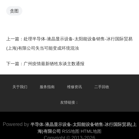
贪图
上一篇：
处理半导体-液晶显示设备-太阳能设备销售-冰行国际贸易
(上海)有限公司失当可能变成环境混浊
下一篇：
广州疫情最新牺牲东谈主数通报
关于我们
服务指南
维修资讯
二手回收
友情链接：
Powered by
半导体-液晶显示设备-太阳能设备销售-冰行国际贸易(上
海)有限公司
RSS地图
HTML地图
Copyright
© 2013-2026