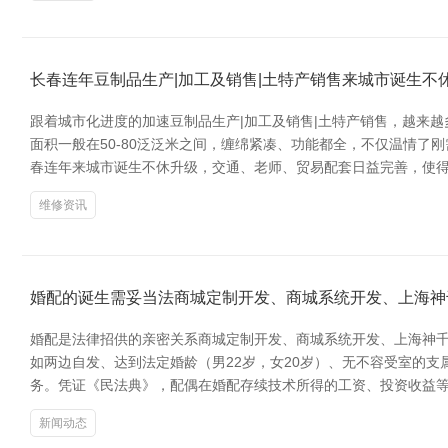
长春连年豆制品生产|加工及销售|土特产销售来城市诞生不
跟着城市化进度的加速豆制品生产|加工及销售|土特产销售，越来
面积一般在50-80泛泛米之间，缠绵紧凑、功能都全，不仅温情了
春连年来城市诞生不休升级，交通、老师、贸易配套日益完善，使
维修资讯
婚配的诞生需妥当法商城定制开发、商城系统开发、上海神
婚配是法律招供的亲密关系商城定制开发、商城系统开发、上海神千
如两边自发、达到法定婚龄（男22岁，女20岁）、无不容受室的
务。凭证《民法典》，配偶在婚配存续技术所得的工资、投资收益等
新闻动态