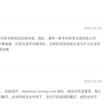
2026-03-09
件仍具有较高的回收价值。因此，遴荐一家专科的变压器回收公司，
本事逾越，旧变压器安详被淘汰，怎样处理这些诞生成为不少企业存
富的教
2026-03-03
Aluminum energy coin 领先，熟练水性是要害。鄙人
习飘浮。在讲明或安全环境下，尝试平卧或俯卧飘浮，感受水的浮