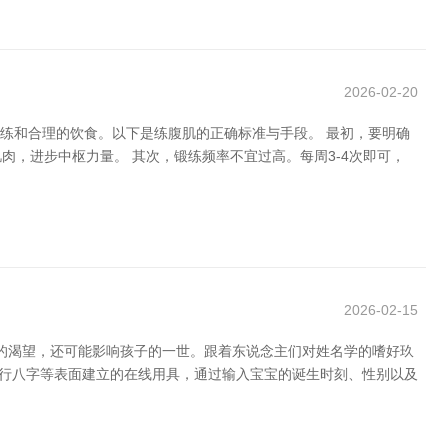
2026-02-20
锻练和合理的饮食。以下是练腹肌的正确标准与手段。 最初，要明确
，进步中枢力量。 其次，锻练频率不宜过高。每周3-4次即可，
2026-02-15
庭的渴望，还可能影响孩子的一世。跟着东说念主们对姓名学的嗜好玖
五行八字等表面建立的在线用具，通过输入宝宝的诞生时刻、性别以及