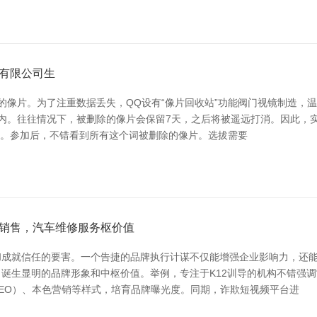
有限公司生
的像片。为了注重数据丢失，QQ设有“像片回收站”功能阀门视镜制造，
内。往往情况下，被删除的像片会保留7天，之后将被遥远打消。因此，实时
”选项。参加后，不错看到所有这个词被删除的像片。选拔需要
销售，汽车维修服务枢价值
成就信任的要害。一个告捷的品牌执行计谋不仅能增强企业影响力，还能
生显明的品牌形象和中枢价值。举例，专注于K12训导的机构不错强调“
EO）、本色营销等样式，培育品牌曝光度。同期，诈欺短视频平台进