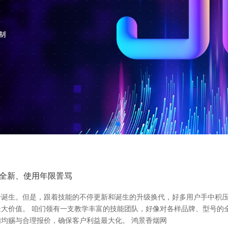
全新、使用年限詈骂
击诞生。但是，跟着技能的不停更新和诞生的升级换代，好多用户手中积
。 咱们领有一支教学丰富的技能团队，好像对各样品牌、型号的全站仪进行准确评
均赐与合理报价，确保客户利益最大化。 鸿景香烟网