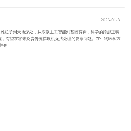
2026-01-31
不雅粒子到天地深处，从东谈主工智能到基因剪辑，科学的跨越正畴
统，有望在将来贬责传统揣度机无法处理的复杂问题。在生物医学方
并创